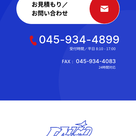
お見積もり／
お問い合わせ
045-934-4899
受付時間／平日 8:10 - 17:00
045-934-4083
FAX：
24時間対応