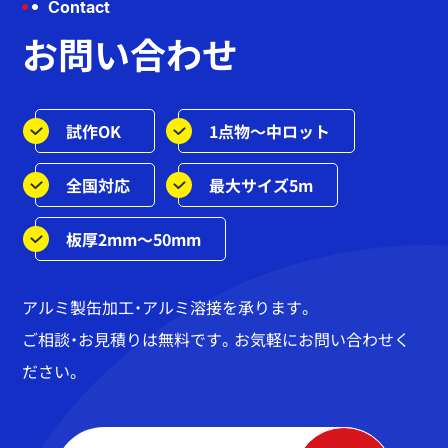
Contact
お問い合わせ
試作OK
1点物～中ロット
全国対応
最大サイズ5m
板厚2mm～50mm
アルミ製缶加工・アルミ溶接を承ります。
ご相談・お見積りは無料です。お気軽にお問い合わせく
ださい。