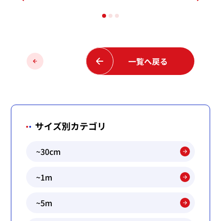
前の
一覧へ戻る
ペー
ジ
サイズ別カテゴリ
~30cm
~1m
~5m