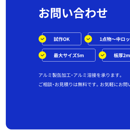
お問い合わせ
試作OK
1点物～中ロ
最大サイズ5m
板厚2m
アルミ製缶加工・アルミ溶接を承ります。
ご相談・お見積りは無料です。お気軽にお問