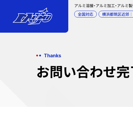
アルミ溶接・アルミ加工・アルミ
全国対応
横浜都筑区近郊｜
Thanks
お問い合わせ完