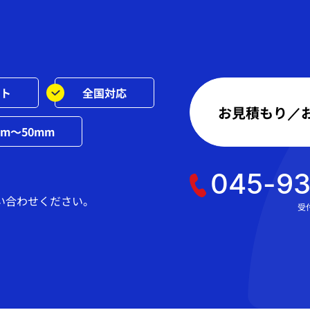
ット
全国対応
お見積もり／
m～50mm
045-9
い合わせください。
受付