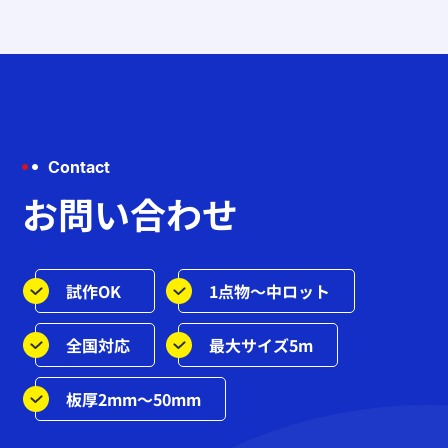
Contact
お問い合わせ
試作OK
1点物～中ロット
全国対応
最大サイズ5m
板厚2mm～50mm