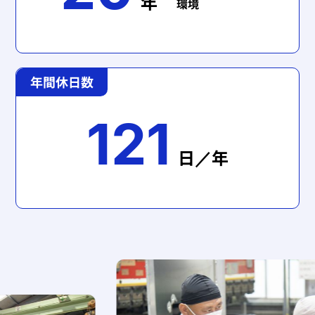
年
環境
年間休日数
121
日／年