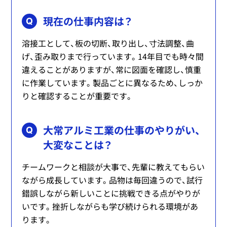
現在の仕事内容は？
Q
溶接工として、板の切断、取り出し、寸法調整、曲
げ、歪み取りまで行っています。14年目でも時々間
違えることがありますが、常に図面を確認し、慎重
に作業しています。製品ごとに異なるため、しっか
りと確認することが重要です。
大常アルミ工業の仕事のやりがい、
Q
大変なことは？
チームワークと相談が大事で、先輩に教えてもらい
ながら成長しています。品物は毎回違うので、試行
錯誤しながら新しいことに挑戦できる点がやりが
いです。挫折しながらも学び続けられる環境があ
ります。