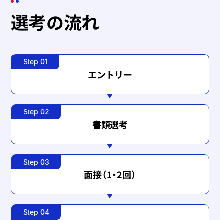
選考の流れ
Step 01
エントリー
Step 02
書類選考
Step 03
面接（1・2回）
Step 04