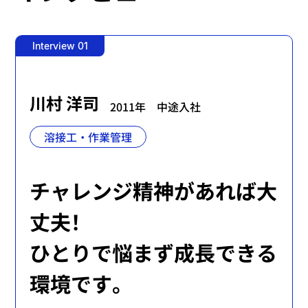
Interview 01
川村 洋司
2011年
中途入社
溶接工
作業管理
チャレンジ精神があれば大
丈夫！
ひとりで悩まず成長できる
環境です。