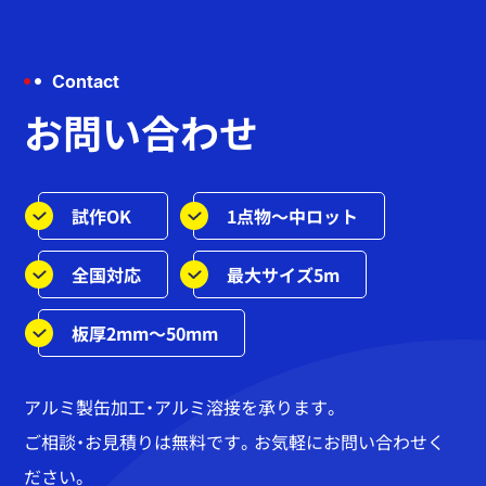
Contact
お問い合わせ
試作OK
1点物～中ロット
全国対応
最大サイズ5m
板厚2mm～50mm
アルミ製缶加工・アルミ溶接を承ります。
ご相談・お見積りは無料です。お気軽にお問い合わせく
ださい。